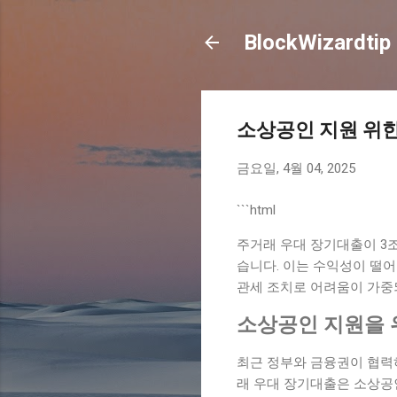
BlockWizardtip
소상공인 지원 위한
금요일, 4월 04, 2025
```html
주거래 우대 장기대출이 3
습니다. 이는 수익성이 떨
관세 조치로 어려움이 가중되
소상공인 지원을 
최근 정부와 금융권이 협력
래 우대 장기대출은 소상공인