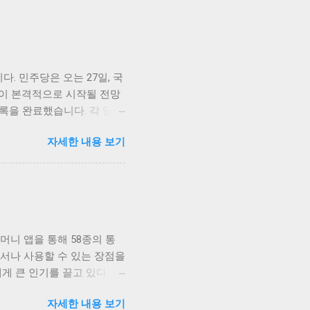
다. 민주당은 오는 27일, 국
쟁이 본격적으로 시작될 전망
등록을 완료했습니다. 각 당의
 더욱 중요해지고 있는 시점
자세한 내용 보기
 국민의힘은 각각의 전략과
은 본격적으로 선거 캠페인에
서로의 강점을 부각시키려는 노
요한 변수가 될 것입니다.
, 각 당은 실질적인 캠페인
 양당의 후보 등록이 완료됨
머니 앱을 통해 58종의 통
어떤 정책을 선보일 것인지에
디서나 사용할 수 있는 장점을
의 접점을 넓히기 위한 노
 큰 인기를 끌고 있다. 하
책을 제시하여 진일보한 선택
였습니다. 이 서비스는 사
보들은 이를 적극적으로 경청
자세한 내용 보기
하여, 다양한 국가에 여행