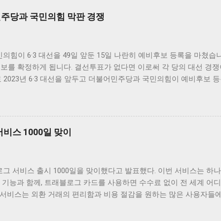
 민주당과 국민의힘 막판 경쟁
국민의힘이 6·3 대선을 49일 앞둔 15일 나란히 예비후보 등록을 마쳤습니
후보를 확정하게 됩니다. 결선투표가 없다면 이로써 각 당의 대선 경
료 2023년 6·3 대선을 앞두고 더불어민주당과 국민의힘이 예비후보 
을 통해 대선 후보로 낙점될 예정입니다. 이번 대선은 국민의 참여가
 등록한 인물들은 유권자들의 관심을 한 몸에 받게 됩니다. 민주당과
음을 사로잡기 위해 경쟁할 것입니다. 후보 등록이 완료되면서 이들
서 대선 후보들은 정책 및 이슈, 리더십에 대한 논쟁뿐만 아니라, 
비스 1000일 맞이
, 이번 대선에서는 양당 간의 정책 비교와 유권자들의 선택이 매우 중
 앞으로 국민들이 어떤 후보를 선택할지에 대한 관심이 높아질 것이며
을 전달하는 데 집중해야 할 것입니다. 민주당과 국민의힘 막판 경쟁
블로그 서비스 출시 1000일을 맞이했다고 발표했다. 이번 서비스는 하나
 막판 경쟁이 시작되었습니다. 이제 후보 선정은 물론, 그 후보가 
 기능과 함께, 트래블로그 카드를 사용하면 수수료 없이 전 세계 어
고 있습니다. 현재 주요 후보들은 각자의 장점을 내세우며 유권자들과
서비스는 외환 거래의 편리함과 비용 절감을 원하는 많은 사용자들에게
민주당은 그동안의 정부 성과를 부각시키며, 국민의힘은 대안적인 정
 소개 하나카드는 고객의 니즈를 반영하여 트래블로그 서비스를 선보
과정에서 각당의 주요 당원과 지지자들의 의견이 반영되어야 하며, 후
관리할 수 있도록 설계되었습니다. 하나머니 앱은 58종의 통화를 지원