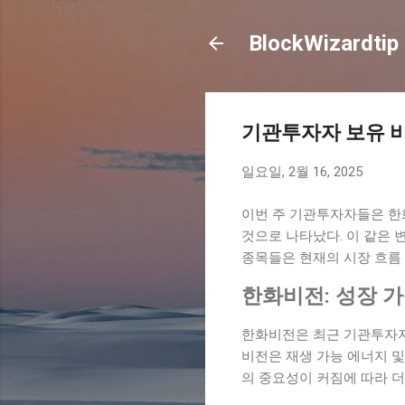
BlockWizardtip
기관투자자 보유 비
일요일, 2월 16, 2025
이번 주 기관투자자들은 한화
것으로 나타났다. 이 같은
종목들은 현재의 시장 흐름
한화비전: 성장 
한화비전은 최근 기관투자자
비전은 재생 가능 에너지 및
의 중요성이 커짐에 따라 더